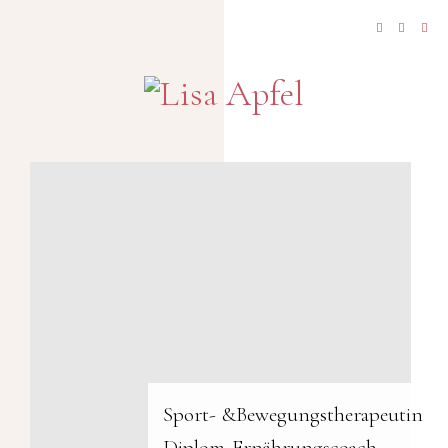
Sport- &Bewegungstherapeutin
Diplom-Ernährungscoach