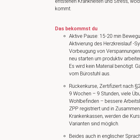
entstehen Krankheiten und Stress, wod
kommt.
Das bekommst du
Aktive Pause: 15-20 min Bewegu
Aktivierung des Herzkreislauf -
Vorbeugung von Verspannungen,
neu starten um produktiv arbeite
Es wird kein Material benötigt. 
vom Bürostuhl aus.
Rückenkurse, Zertifiziert nach §
9 Wochen – 9 Stunden, viele Üb
Wohlbefinden – bessere Arbeitsl
ZPP registriert und in Zusammen
Krankenkassen, werden die Kurs
Varianten sind möglich.
Beides auch in englischer Sprac