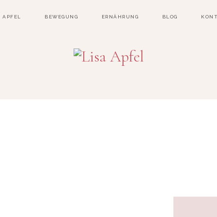
A APFEL
BEWEGUNG
ERNÄHRUNG
BLOG
KON