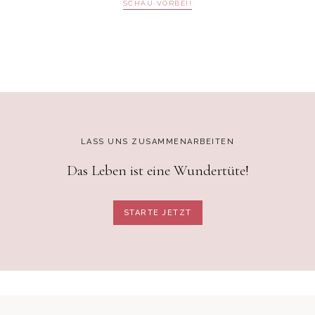
SCHAU VORBEI!
LASS UNS ZUSAMMENARBEITEN
Das Leben ist eine Wundertüte!
STARTE JETZT