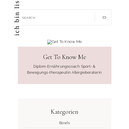
ich bin lisa apfel
Get To Know Me
Diplom-Ernährungscoach Sport- &
Bewegungs-therapeutin Allergieberaterin
Kategorien
Bowls