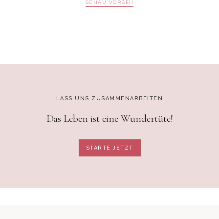
SCHAU VORBEI!
LASS UNS ZUSAMMENARBEITEN
Das Leben ist eine Wundertüte!
STARTE JETZT