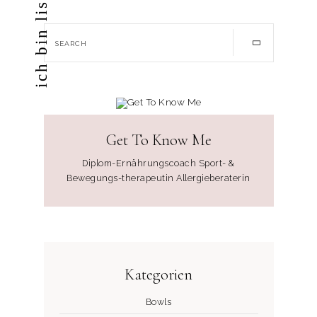
ich bin lisa apfel
Get To Know Me
Diplom-Ernährungscoach Sport- &
Bewegungs-therapeutin Allergieberaterin
Kategorien
Bowls