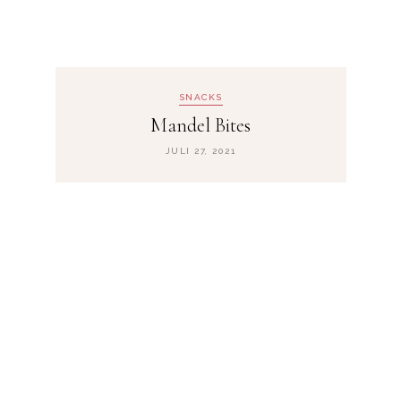
SNACKS
Mandel Bites
JULI 27, 2021