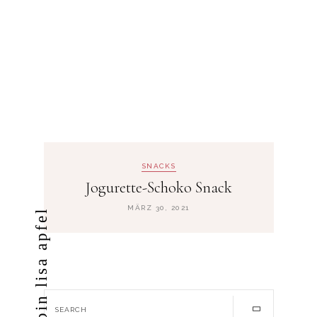
SNACKS
Jogurette-Schoko Snack
MÄRZ 30, 2021
ich bin lisa apfel