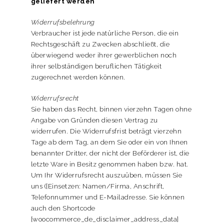
geliefert werden
Widerrufsbelehrung
Verbraucher ist jede natürliche Person, die ein
Rechtsgeschäft zu Zwecken abschließt, die
überwiegend weder ihrer gewerblichen noch
ihrer selbständigen beruflichen Tätigkeit
zugerechnet werden können.
Widerrufsrecht
Sie haben das Recht, binnen vierzehn Tagen ohne
Angabe von Gründen diesen Vertrag zu
widerrufen. Die Widerrufsfrist beträgt vierzehn
Tage ab dem Tag, an dem Sie oder ein von Ihnen
benannter Dritter, der nicht der Beförderer ist, die
letzte Ware in Besitz genommen haben bzw. hat.
Um Ihr Widerrufsrecht auszuüben, müssen Sie
uns ([Einsetzen: Namen/Firma, Anschrift,
Telefonnummer und E-Mailadresse. Sie können
auch den Shortcode
[woocommerce_de_disclaimer_address_data]