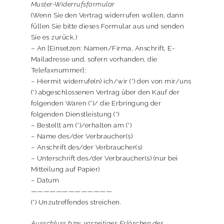
Muster-Widerrufsformular
(Wenn Sie den Vertrag widerrufen wollen, dann
füllen Sie bitte dieses Formular aus und senden
Sie es zurück.)
– An [Einsetzen: Namen/Firma, Anschrift, E-
Mailadresse und, sofern vorhanden, die
Telefaxnummer]:
– Hiermit widerrufe(n) ich/wir (*) den von mir/uns
(*) abgeschlossenen Vertrag über den Kauf der
folgenden Waren (*)/ die Erbringung der
folgenden Dienstleistung (*)
– Bestellt am (*)/erhalten am (*)
– Name des/der Verbraucher(s)
– Anschrift des/der Verbraucher(s)
– Unterschrift des/der Verbraucher(s) (nur bei
Mitteilung auf Papier)
– Datum
—————————————
(*) Unzutreffendes streichen.
Ausschluss bzw. vorzeitiges Erlöschen des