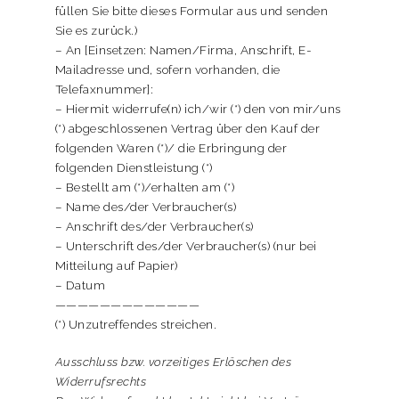
füllen Sie bitte dieses Formular aus und senden
Sie es zurück.)
– An [Einsetzen: Namen/Firma, Anschrift, E-
Mailadresse und, sofern vorhanden, die
Telefaxnummer]:
– Hiermit widerrufe(n) ich/wir (*) den von mir/uns
(*) abgeschlossenen Vertrag über den Kauf der
folgenden Waren (*)/ die Erbringung der
folgenden Dienstleistung (*)
– Bestellt am (*)/erhalten am (*)
– Name des/der Verbraucher(s)
– Anschrift des/der Verbraucher(s)
– Unterschrift des/der Verbraucher(s) (nur bei
Mitteilung auf Papier)
– Datum
—————————————
(*) Unzutreffendes streichen.
Ausschluss bzw. vorzeitiges Erlöschen des
Widerrufsrechts