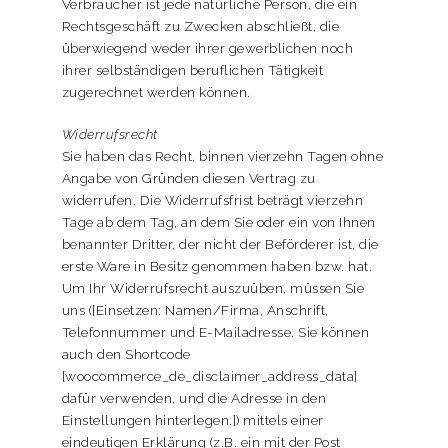
Verbraucher ist jede natürliche Person, die ein
Rechtsgeschäft zu Zwecken abschließt, die
überwiegend weder ihrer gewerblichen noch
ihrer selbständigen beruflichen Tätigkeit
zugerechnet werden können.
Widerrufsrecht
Sie haben das Recht, binnen vierzehn Tagen ohne
Angabe von Gründen diesen Vertrag zu
widerrufen. Die Widerrufsfrist beträgt vierzehn
Tage ab dem Tag, an dem Sie oder ein von Ihnen
benannter Dritter, der nicht der Beförderer ist, die
erste Ware in Besitz genommen haben bzw. hat.
Um Ihr Widerrufsrecht auszuüben, müssen Sie
uns ([Einsetzen: Namen/Firma, Anschrift,
Telefonnummer und E-Mailadresse. Sie können
auch den Shortcode
[woocommerce_de_disclaimer_address_data]
dafür verwenden, und die Adresse in den
Einstellungen hinterlegen.]) mittels einer
eindeutigen Erklärung (z.B. ein mit der Post