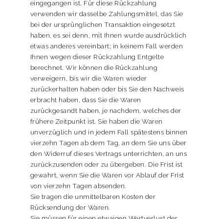
eingegangen ist. Für diese Rückzahlung
verwenden wir dasselbe Zahlungsmittel, das Sie
bei der ursprünglichen Transaktion eingesetzt
haben, es sei denn, mit Ihnen wurde ausdrücklich
etwas anderes vereinbart; in keinem Fall werden
Ihnen wegen dieser Rückzahlung Entgelte
berechnet. Wir können die Rückzahlung
verweigern, bis wir die Waren wieder
zurückerhalten haben oder bis Sie den Nachweis
erbracht haben, dass Sie die Waren
zurückgesandt haben, je nachdem, welches der
frühere Zeitpunkt ist. Sie haben die Waren
unverzüglich und in jedem Fall spätestens binnen
vierzehn Tagen ab dem Tag, an dem Sie uns über
den Widerruf dieses Vertrags unterrichten, an uns
zurückzusenden oder zu übergeben. Die Frist ist
gewahrt, wenn Sie die Waren vor Ablauf der Frist
von vierzehn Tagen absenden.
Sie tragen die unmittelbaren Kosten der
Rücksendung der Waren.
Sie müssen für einen etwaigen Wertverlust der