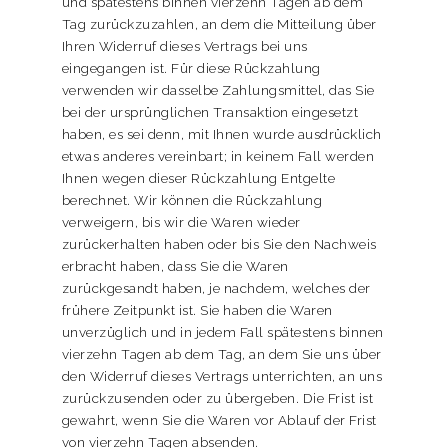
und spätestens binnen vierzehn Tagen ab dem
Tag zurückzuzahlen, an dem die Mitteilung über
Ihren Widerruf dieses Vertrags bei uns
eingegangen ist. Für diese Rückzahlung
verwenden wir dasselbe Zahlungsmittel, das Sie
bei der ursprünglichen Transaktion eingesetzt
haben, es sei denn, mit Ihnen wurde ausdrücklich
etwas anderes vereinbart; in keinem Fall werden
Ihnen wegen dieser Rückzahlung Entgelte
berechnet. Wir können die Rückzahlung
verweigern, bis wir die Waren wieder
zurückerhalten haben oder bis Sie den Nachweis
erbracht haben, dass Sie die Waren
zurückgesandt haben, je nachdem, welches der
frühere Zeitpunkt ist. Sie haben die Waren
unverzüglich und in jedem Fall spätestens binnen
vierzehn Tagen ab dem Tag, an dem Sie uns über
den Widerruf dieses Vertrags unterrichten, an uns
zurückzusenden oder zu übergeben. Die Frist ist
gewahrt, wenn Sie die Waren vor Ablauf der Frist
von vierzehn Tagen absenden.