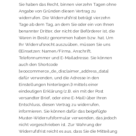
Sie haben das Recht, binnen vierzehn Tagen ohne
Angabe von Gründen diesen Vertrag zu
widerrufen. Die Widerrufsfrist beträgt vierzehn
Tage ab dem Tag, an dem Sie oder ein von Ihnen
benannter Dritter, der nicht der Beförderer ist, die
Waren in Besitz genommen haben bzw. hat. Um
Ihr Widerrufsrecht auszuüben, müssen Sie uns
([Einsetzen: Namen/Firma, Anschrift,
Telefonnummer und E-Mailadresse. Sie können
auch den Shortcode
[woocommerce_de_disclaimer_address_data]
dafür verwenden, und die Adresse in den
Einstellungen hinterlegen.]) mittels einer
eindeutigen Erklärung (z.B. ein mit der Post
versandter Brief, oder eine E-Mail) über Ihren
Entschluss, diesen Vertrag zu widerrufen,
informieren. Sie können dafür das beigefügte
Muster-Widerrufsformular verwenden, das jedoch
nicht vorgeschrieben ist. Zur Wahrung der
Widerrufsfrist reicht es aus, dass Sie die Mitteilung