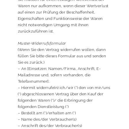
Waren nur aufkommen, wenn dieser Wertverlust
auf einen zur Prüfung der Beschaffenheit,
Eigenschaften und Funktionsweise der Waren
nicht notwendigen Umgang mit ihnen
zurückzuführen ist.
Muster-Widerrufsformular
(Wenn Sie den Vertrag widerrufen wollen, dann
füllen Sie bitte dieses Formular aus und senden
Sie es zurück.)
– An [Einsetzen: Namen/Firma, Anschrift, E-
Mailadresse und, sofern vorhanden, die
Telefaxnummer]:
– Hiermit widerrufe(n) ich/wir (*) den von mir/uns
(*) abgeschlossenen Vertrag über den Kauf der
folgenden Waren (*)/ die Erbringung der
folgenden Dienstleistung (*)
– Bestellt am (*)/erhalten am (*)
– Name des/der Verbraucher(s)
– Anschrift des/der Verbraucher(s)