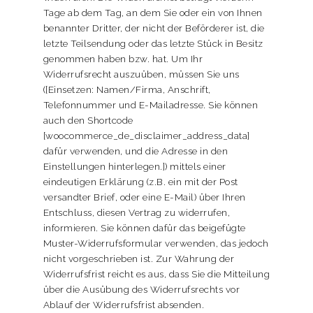
Tage ab dem Tag, an dem Sie oder ein von Ihnen
benannter Dritter, der nicht der Beförderer ist, die
letzte Teilsendung oder das letzte Stück in Besitz
genommen haben bzw. hat. Um Ihr
Widerrufsrecht auszuüben, müssen Sie uns
([Einsetzen: Namen/Firma, Anschrift,
Telefonnummer und E-Mailadresse. Sie können
auch den Shortcode
[woocommerce_de_disclaimer_address_data]
dafür verwenden, und die Adresse in den
Einstellungen hinterlegen.]) mittels einer
eindeutigen Erklärung (z.B. ein mit der Post
versandter Brief, oder eine E-Mail) über Ihren
Entschluss, diesen Vertrag zu widerrufen,
informieren. Sie können dafür das beigefügte
Muster-Widerrufsformular verwenden, das jedoch
nicht vorgeschrieben ist. Zur Wahrung der
Widerrufsfrist reicht es aus, dass Sie die Mitteilung
über die Ausübung des Widerrufsrechts vor
Ablauf der Widerrufsfrist absenden.